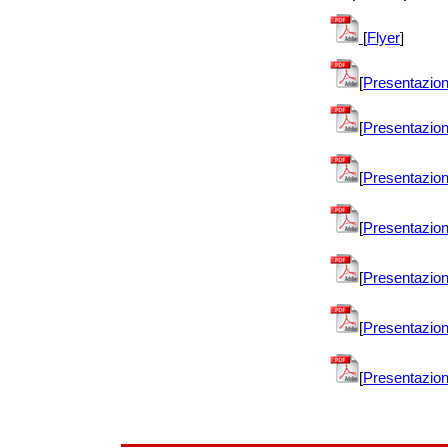
[
Flyer
]
[
Presentazion
[
Presentazio
[
Presentazion
[
Presentazio
[
Presentazion
[
Presentazio
[
Presentazion