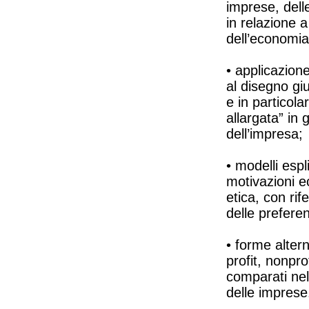
imprese, delle
in relazione 
dell’economia 
• applicazione
al disegno gi
e in particola
allargata” in 
dell’impresa;
• modelli espli
motivazioni e
etica, con rif
delle prefere
• forme altern
profit, nonpro
comparati nel
delle imprese